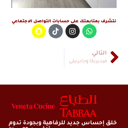
نتشرف بمتابعتك على حسابات التواصل الاجتماعي
التالي
فيديريكا وجابرييلي
خلق إحساس جديد للرفاهية وبجودة تدوم