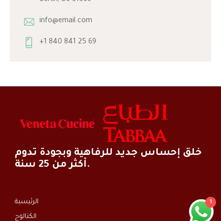
info@email.com
+1 840 841 25 69
خلق إحساس جديد للرفاهية وبجودة تدوم
أكثر من 25 سنة.
الرئيسية
1
الكتالوج