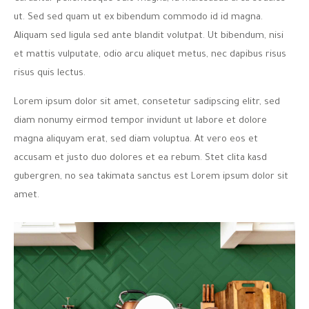
ut. Sed sed quam ut ex bibendum commodo id id magna.
Aliquam sed ligula sed ante blandit volutpat. Ut bibendum, nisi
et mattis vulputate, odio arcu aliquet metus, nec dapibus risus
risus quis lectus.
Lorem ipsum dolor sit amet, consetetur sadipscing elitr, sed
diam nonumy eirmod tempor invidunt ut labore et dolore
magna aliquyam erat, sed diam voluptua. At vero eos et
accusam et justo duo dolores et ea rebum. Stet clita kasd
gubergren, no sea takimata sanctus est Lorem ipsum dolor sit
amet.