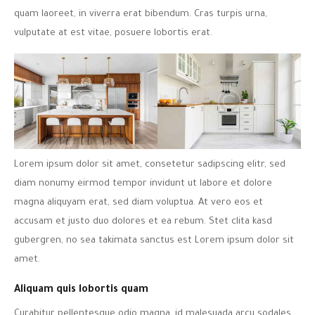
quam laoreet, in viverra erat bibendum. Cras turpis urna,
vulputate at est vitae, posuere lobortis erat.
Lorem ipsum dolor sit amet, consetetur sadipscing elitr, sed
diam nonumy eirmod tempor invidunt ut labore et dolore
magna aliquyam erat, sed diam voluptua. At vero eos et
accusam et justo duo dolores et ea rebum. Stet clita kasd
gubergren, no sea takimata sanctus est Lorem ipsum dolor sit
amet.
Aliquam quis lobortis quam
Curabitur pellentesque odio magna, id malesuada arcu sodales