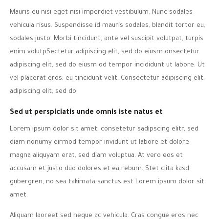
Mauris eu nisi eget nisi imperdiet vestibulum. Nunc sodales
vehicula risus. Suspendisse id mauris sodales, blandit tortor eu,
sodales justo. Morbi tincidunt, ante vel suscipit volutpat, turpis
enim volutpSectetur adipiscing elit, sed do eiusm onsectetur
adipiscing elit, sed do eiusm od tempor incididunt ut labore. Ut
vel placerat eros, eu tincidunt velit. Consectetur adipiscing elit,
adipiscing elit, sed do.
Sed ut perspiciatis unde omnis iste natus et
Lorem ipsum dolor sit amet, consetetur sadipscing elitr, sed
diam nonumy eirmod tempor invidunt ut labore et dolore
magna aliquyam erat, sed diam voluptua. At vero eos et
accusam et justo duo dolores et ea rebum. Stet clita kasd
gubergren, no sea takimata sanctus est Lorem ipsum dolor sit
amet.
Aliquam laoreet sed neque ac vehicula. Cras congue eros nec