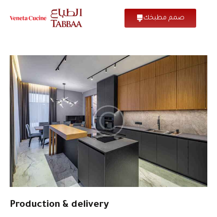
صمم مطبخك
Production & delivery