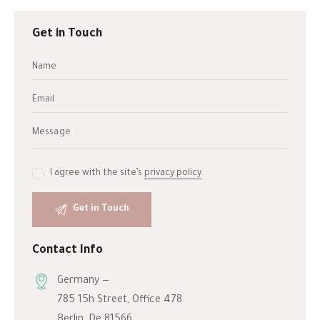
Get in Touch
I agree with the site’s
privacy policy
.
Contact Info
Germany —
785 15h Street, Office 478
Berlin, De 81566