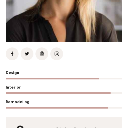
80%
Design
90%
Interior
88%
Remodeling