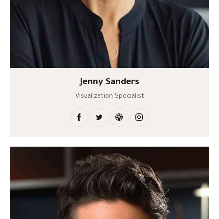
Jenny Sanders
Visualization Specialist