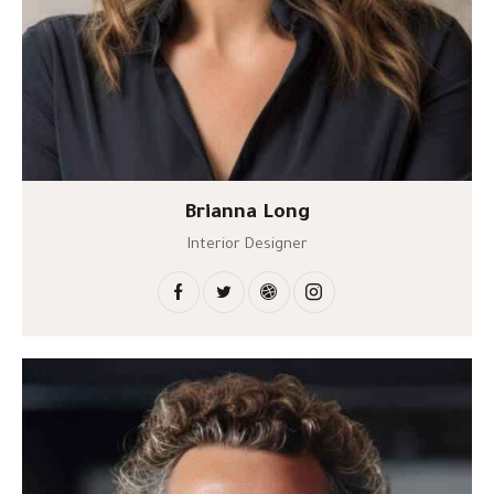
Brianna Long
Interior Designer