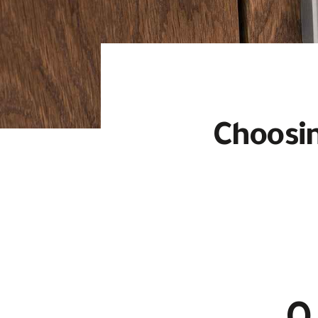
Choosin