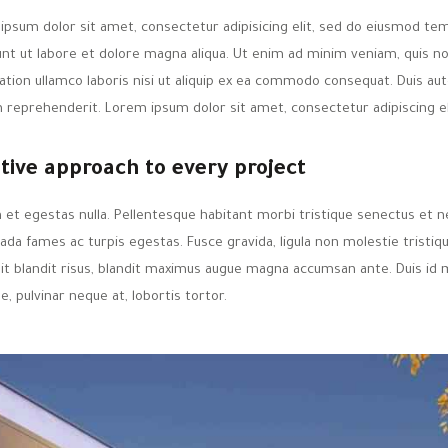
ipsum dolor sit amet, consectetur adipisicing elit, sed do eiusmod te
dunt ut labore et dolore magna aliqua. Ut enim ad minim veniam, quis n
ation ullamco laboris nisi ut aliquip ex ea commodo consequat. Duis aut
n reprehenderit. Lorem ipsum dolor sit amet, consectetur adipiscing el
tive approach to every project
 et egestas nulla. Pellentesque habitant morbi tristique senectus et n
da fames ac turpis egestas. Fusce gravida, ligula non molestie tristiqu
lit blandit risus, blandit maximus augue magna accumsan ante. Duis id 
ue, pulvinar neque at, lobortis tortor.