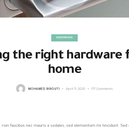
HARDWARE
g the right hardware 
home
MOHAMED BIROUTI
April 11, 2020
177
Comments
roin faucibus nec mauris a sodales, sed elementum mi tincidunt. Sed