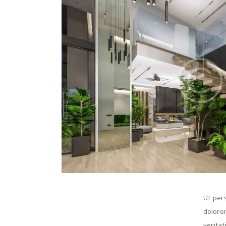
Ut per
dolore