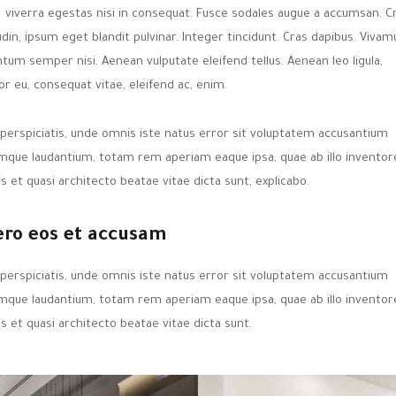
viverra egestas nisi in consequat. Fusce sodales augue a accumsan. C
tudin, ipsum eget blandit pulvinar. Integer tincidunt. Cras dapibus. Vivam
tum semper nisi. Aenean vulputate eleifend tellus. Aenean leo ligula,
or eu, consequat vitae, eleifend ac, enim.
 perspiciatis, unde omnis iste natus error sit voluptatem accusantium
mque laudantium, totam rem aperiam eaque ipsa, quae ab illo inventor
is et quasi architecto beatae vitae dicta sunt, explicabo.
ero eos et accusam
 perspiciatis, unde omnis iste natus error sit voluptatem accusantium
mque laudantium, totam rem aperiam eaque ipsa, quae ab illo inventor
is et quasi architecto beatae vitae dicta sunt.