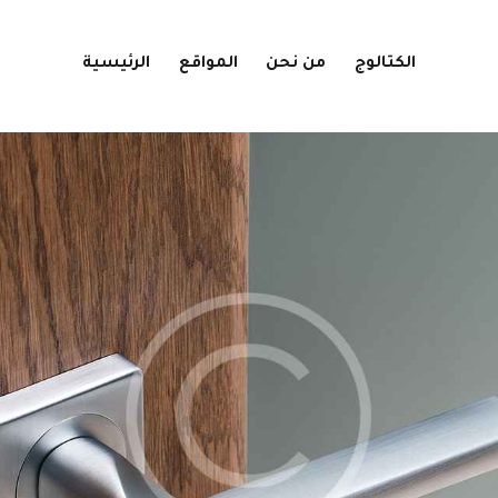
الكتالوج
من نحن
المواقع
الرئيسية